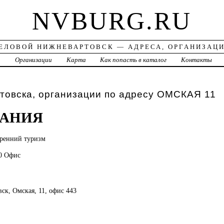
NVBURG.RU
ЕЛОВОЙ НИЖНЕВАРТОВСК — АДРЕСА, ОРГАНИЗАЦ
а
Организации
Карта
Как попасть в каталог
Контакты
товска, организации по адресу ОМСКАЯ 11
ЛАНИЯ
тренний
туризм
00 Офис
вск, Омская, 11, офис 443