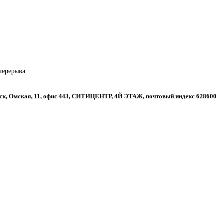
 перерыва
вск, Омская, 11, офис 443, СИТИЦЕНТР, 4Й ЭТАЖ, почтовый индекс 628600