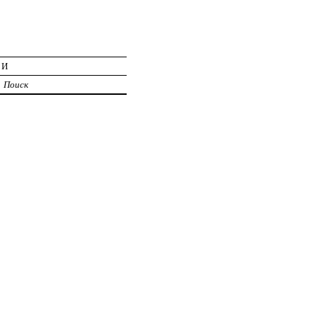
ИИ
Поиск