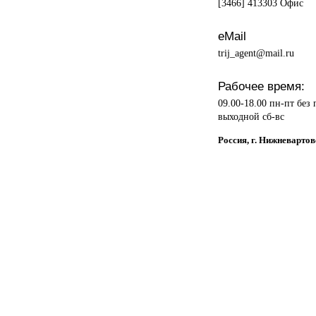
[3466] 413303 Офис
eMail
trij_agent@mail.ru
Рабочее время:
09.00-18.00 пн-пт без
выходной сб-вс
Россия, г. Нижневарто