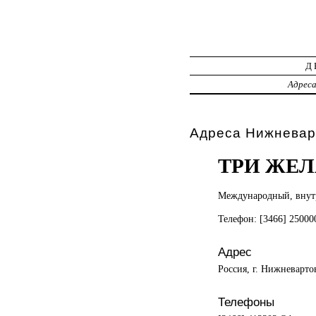
Д
Адрес
Адреса Нижневар
ТРИ ЖЕ
Международный, вну
Телефон: [3466] 2500
Адрес
Россия, г. Нижневарто
Телефоны