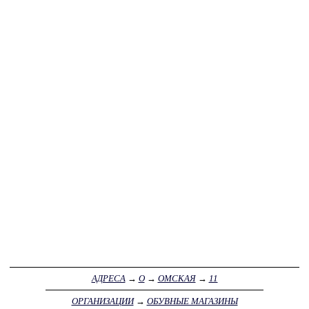
АДРЕСА
→
О
→
ОМСКАЯ
→
11
ОРГАНИЗАЦИИ
→
ОБУВНЫЕ МАГАЗИНЫ