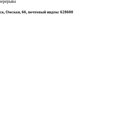
 перерыва
ск, Омская, 66, почтовый индекс 628600