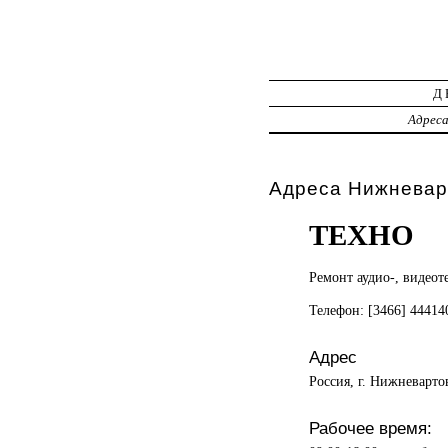
Д
Адрес
Адреса Нижневар
ТЕХНО
Ремонт аудио-,
видеот
Телефон: [3466] 4441
Адрес
Россия, г. Нижневарто
Рабочее время: