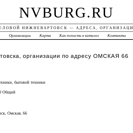
NVBURG.RU
ЕЛОВОЙ НИЖНЕВАРТОВСК — АДРЕСА, ОРГАНИЗАЦ
а
Организации
Карта
Как попасть в каталог
Контакты
товска, организации по адресу ОМСКАЯ 66
ехники, бытовой техники
40 Общий
вск, Омская, 66