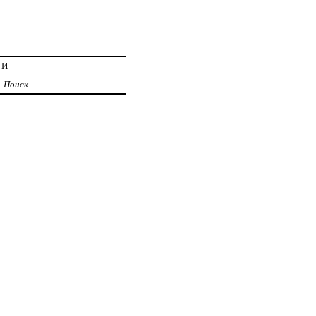
ИИ
Поиск