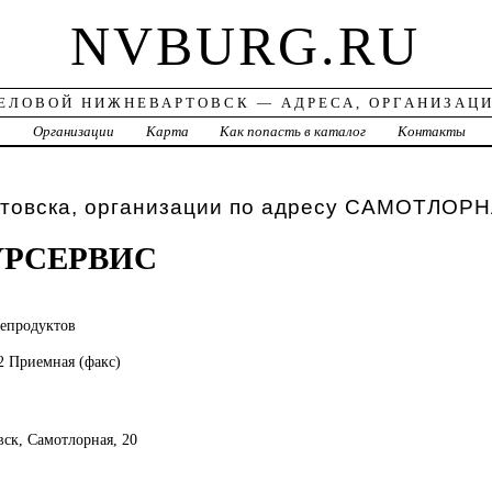
NVBURG.RU
ЕЛОВОЙ НИЖНЕВАРТОВСК — АДРЕСА, ОРГАНИЗАЦ
а
Организации
Карта
Как попасть в каталог
Контакты
товска, организации по адресу САМОТЛОРН
УРСЕРВИС
епродуктов
2 Приемная (факс)
вск, Самотлорная, 20