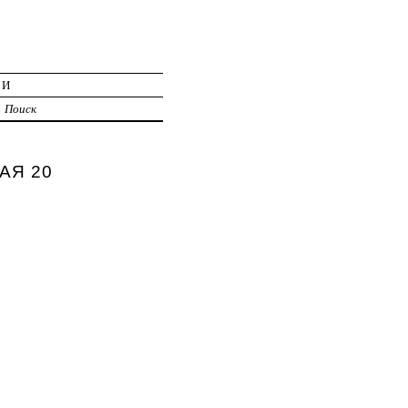
ИИ
Поиск
АЯ 20