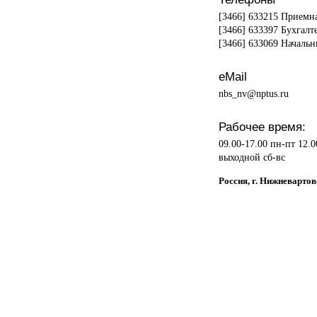
[3466] 633215 Приемн
[3466] 633397 Бухгалт
[3466] 633069 Начальн
eMail
nbs_nv@nptus.ru
Рабочее время:
09.00-17.00 пн-пт 12.0
выходной сб-вс
Россия, г. Нижневартов