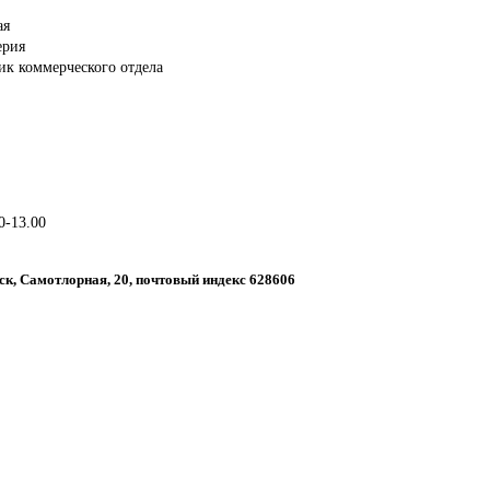
ая
ерия
ик коммерческого отдела
0-13.00
ск, Самотлорная, 20, почтовый индекс 628606