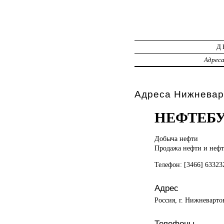
Д
Адрес
Адреса Нижневар
НЕФТЕБ
Добыча нефти
Продажа нефти и нефт
Телефон: [3466] 63323
Адрес
Россия, г. Нижневарто
Телефоны