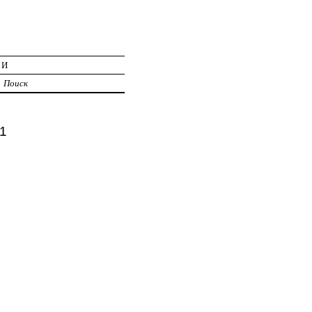
ИИ
Поиск
1