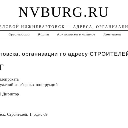
NVBURG.RU
ЕЛОВОЙ НИЖНЕВАРТОВСК — АДРЕСА, ОРГАНИЗАЦ
а
Организации
Карта
Как попасть в каталог
Контакты
товска, организации по адресу СТРОИТЕЛЕ
Г
ллопроката
ужений из сборных конструкций
0 Директор
вск, Строителей, 1, офис 69