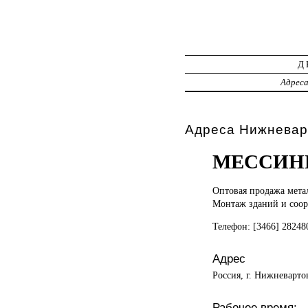
Д
Адрес
Адреса Нижневар
МЕССИН
Оптовая продажа
мета
Монтаж зданий и соор
Телефон: [3466] 28248
Адрес
Россия, г. Нижневарто
Рабочее время: