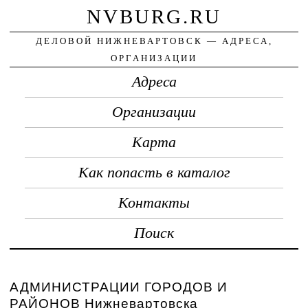
NVBURG.RU
ДЕЛОВОЙ НИЖНЕВАРТОВСК — АДРЕСА,
ОРГАНИЗАЦИИ
Адреса
Организации
Карта
Как попасть в каталог
Контакты
Поиск
АДМИНИСТРАЦИИ ГОРОДОВ И
РАЙОНОВ Нижневартовска