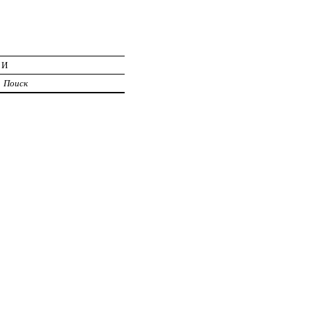
ИИ
Поиск