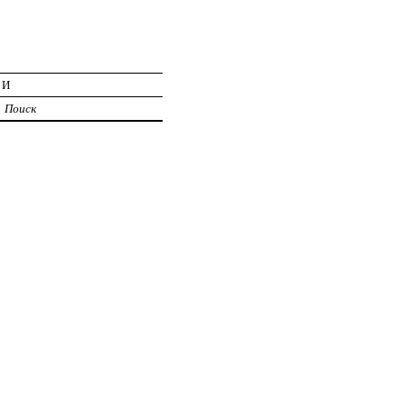
ИИ
Поиск