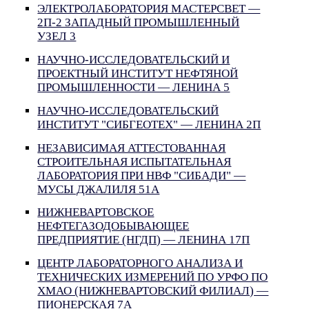
ЭЛЕКТРОЛАБОРАТОРИЯ МАСТЕРСВЕТ —
2П-2 ЗАПАДНЫЙ ПРОМЫШЛЕННЫЙ
УЗЕЛ 3
НАУЧНО-ИССЛЕДОВАТЕЛЬСКИЙ И
ПРОЕКТНЫЙ ИНСТИТУТ НЕФТЯНОЙ
ПРОМЫШЛЕННОСТИ — ЛЕНИНА 5
НАУЧНО-ИССЛЕДОВАТЕЛЬСКИЙ
ИНСТИТУТ "СИБГЕОТЕХ" — ЛЕНИНА 2П
НЕЗАВИСИМАЯ АТТЕСТОВАННАЯ
СТРОИТЕЛЬНАЯ ИСПЫТАТЕЛЬНАЯ
ЛАБОРАТОРИЯ ПРИ НВФ "СИБАДИ" —
МУСЫ ДЖАЛИЛЯ 51А
НИЖНЕВАРТОВСКОЕ
НЕФТЕГАЗОДОБЫВАЮЩЕЕ
ПРЕДПРИЯТИЕ (НГДП) — ЛЕНИНА 17П
ЦЕНТР ЛАБОРАТОРНОГО АНАЛИЗА И
ТЕХНИЧЕСКИХ ИЗМЕРЕНИЙ ПО УРФО ПО
ХМАО (НИЖНЕВАРТОВСКИЙ ФИЛИАЛ) —
ПИОНЕРСКАЯ 7А