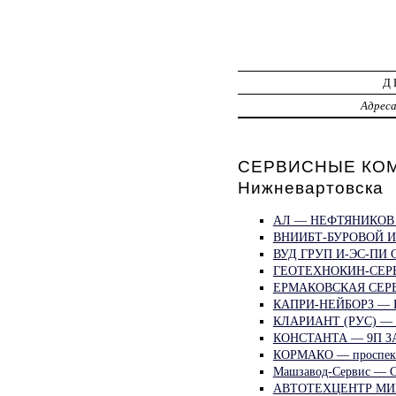
Д
Адрес
СЕРВИСНЫЕ КОМ
Нижневартовска
АЛ — НЕФТЯНИКОВ 
ВНИИБТ-БУРОВОЙ 
ВУД ГРУП И-ЭС-ПИ
ГЕОТЕХНОКИН-СЕР
ЕРМАКОВСКАЯ СЕР
КАПРИ-НЕЙБОРЗ — 
КЛАРИАНТ (РУС) —
КОНСТАНТА — 9П 
КОРМАКО — проспек
Машзавод-Сервис 
АВТОТЕХЦЕНТР МИ