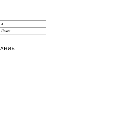
ИИ
Поиск
ВАНИЕ