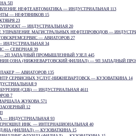
НА 5П
ВЛЕНИЕ НЕФТЕАВТОМАТИКА — ИНДУСТРИАЛЬНАЯ 113
НТЫ — НЕФТЯНИКОВ 15
КТЯБРЯ 2З
УПРОЕКТ — ИНДУСТРИАЛЬНАЯ 20
 УПРАВЛЕНИЕ МАГИСТРАЛЬНЫХ НЕФТЕПРОВОДОВ — ИНДУСТРИ
ОВСКРЕМСЕРВИС — АВИАТОРОВ 27
— ИНДУСТРИАЛЬНАЯ 34
С — СЕВЕРНАЯ 39
— 2П ЗАПАДНЫЙ ПРОМЫШЛЕННЫЙ УЗЕЛ 445
НИЯ ОЗНА (НИЖНЕВАРТОВСКИЙ ФИЛИАЛ) — 9П ЗАПАДНЫЙ П
ПАКЕР — АВИАТОРОВ 135
НТР СЕРВИСНЫХ УСЛУГ-НИЖНЕВАРТОВСК — КУЗОВАТКИНА 14
ДУСТРИАЛЬНАЯ 9
БУРЕНИЯ (СЦБ) — ИНДУСТРИАЛЬНАЯ 4611
РОВ 7
МАРШАЛА ЖУКОВА 571
 ЗАОЗЕРНЫЙ 12
2П
А — ИНДУСТРИАЛЬНАЯ 93
ЕРНЭШНЛ ИНК. — ИНТЕРНАЦИОНАЛЬНАЯ 40
АЧА (ФИЛИАЛ) — КУЗОВАТКИНА 15
РИЛЛИНГ ФЛУИДЗ (ФИЛИАЛ) — КУЗОВАТКИНА 15