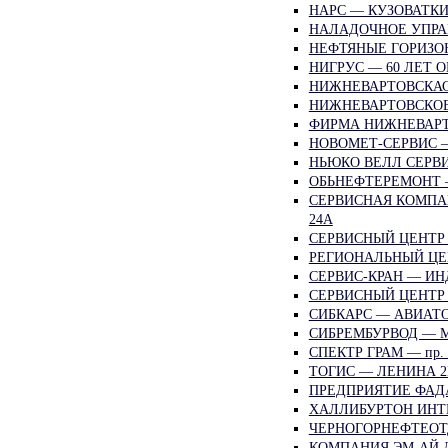
НАРС — КУЗОВАТКИ
НАЛАДОЧНОЕ УПРА
НЕФТЯНЫЕ ГОРИЗО
НИГРУС — 60 ЛЕТ О
НИЖНЕВАРТОВСКАС
НИЖНЕВАРТОВСКОЕ
ФИРМА НИЖНЕВАРТ
НОВОМЕТ-СЕРВИС 
НЬЮКО ВЕЛЛ СЕРВИ
ОБЬНЕФТЕРЕМОНТ 
СЕРВИСНАЯ КОМПА
24А
СЕРВИСНЫЙ ЦЕНТР 
РЕГИОНАЛЬНЫЙ ЦЕ
СЕРВИС-КРАН — ИН
СЕРВИСНЫЙ ЦЕНТР 
СИБКАРС — АВИАТО
СИБРЕМБУРВОД — 
СПЕКТР ГРАМ — пр.
ТОГИС — ЛЕНИНА 
ПРЕДПРИЯТИЕ ФАД
ХАЛЛИБУРТОН ИНТ
ЧЕРНОГОРНЕФТЕОТД
КОМПАНИЯ ЭМ-АЙ Д