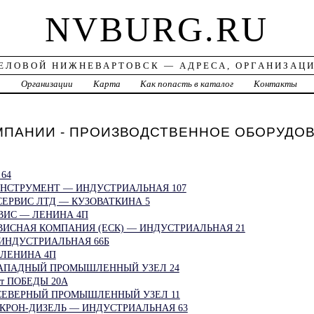
NVBURG.RU
ЕЛОВОЙ НИЖНЕВАРТОВСК — АДРЕСА, ОРГАНИЗАЦ
а
Организации
Карта
Как попасть в каталог
Контакты
ПАНИИ - ПРОИЗВОДСТВЕННОЕ ОБОРУДО
64
ИНСТРУМЕНТ — ИНДУСТРИАЛЬНАЯ 107
 СЕРВИС ЛТД — КУЗОВАТКИНА 5
ВИС — ЛЕНИНА 4П
ВИСНАЯ КОМПАНИЯ (ЕСК) — ИНДУСТРИАЛЬНАЯ 21
ИНДУСТРИАЛЬНАЯ 66Б
 ЛЕНИНА 4П
ЗАПАДНЫЙ ПРОМЫШЛЕННЫЙ УЗЕЛ 24
т ПОБЕДЫ 20А
— СЕВЕРНЫЙ ПРОМЫШЛЕННЫЙ УЗЕЛ 11
КРОН-ДИЗЕЛЬ — ИНДУСТРИАЛЬНАЯ 63