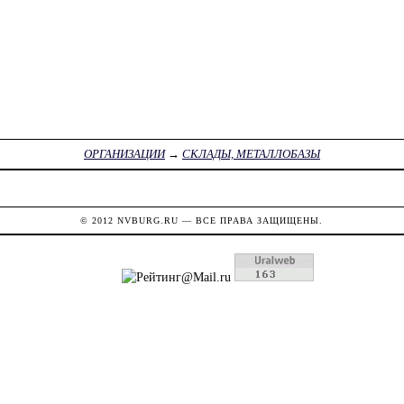
ОРГАНИЗАЦИИ
→
СКЛАДЫ, МЕТАЛЛОБАЗЫ
© 2012
NVBURG.RU
— ВСЕ ПРАВА ЗАЩИЩЕНЫ.