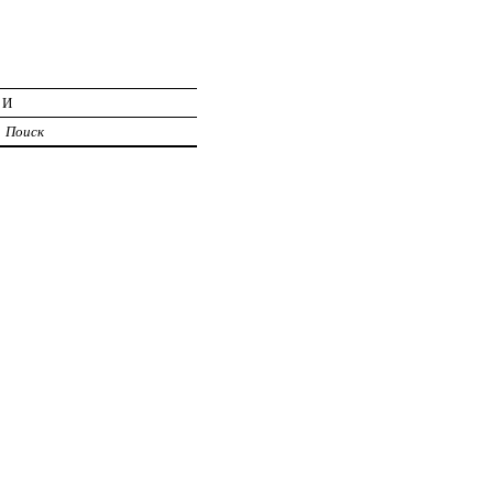
ИИ
Поиск