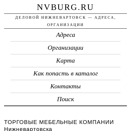
NVBURG.RU
ДЕЛОВОЙ НИЖНЕВАРТОВСК — АДРЕСА,
ОРГАНИЗАЦИИ
Адреса
Организации
Карта
Как попасть в каталог
Контакты
Поиск
ТОРГОВЫЕ МЕБЕЛЬНЫЕ КОМПАНИИ
Нижневартовска