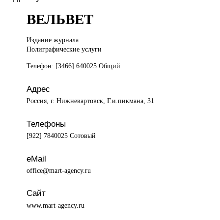
ВЕЛЬВЕТ
Издание журнала
Полиграфические услуги
Телефон: [3466] 640025 Общий
Адрес
Россия, г. Нижневартовск, Г.и.пикмана, 31
Телефоны
[922] 7840025 Сотовый
eMail
office@mart-agency.ru
Сайт
www.mart-agency.ru